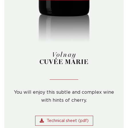
Volnay
CUVÉE MARIE
You will enjoy this subtle and complex wine
with hints of cherry.
Technical sheet (pdf)