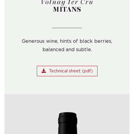
Volnay 1er Cru
MITANS
Generous wine, hints of black berries,
balanced and subtle.
Technical sheet (pdf)