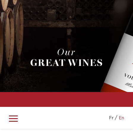
Our
GREAT WINES
Fr
En