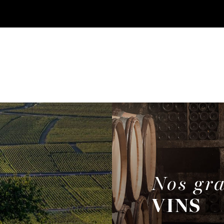
Nos gr
VINS