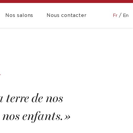
Nos salons
Nous contacter
Fr
En
Y
 terre de nos
 nos enfants. »