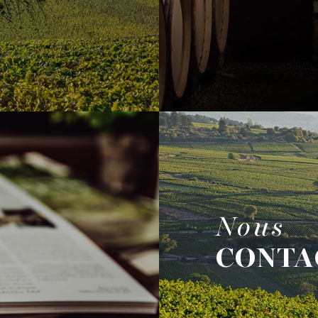
Nous
CONTA