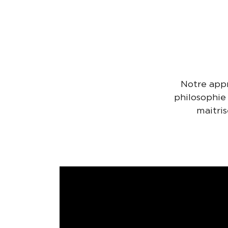
Notre appr
philosophie 
maitris