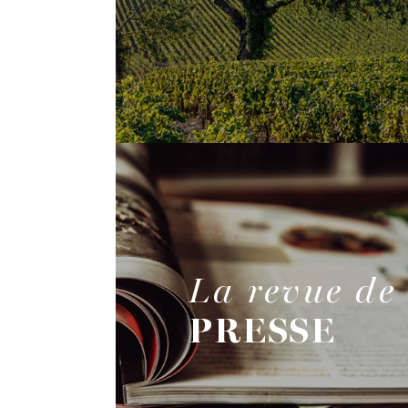
La revue de
PRESSE