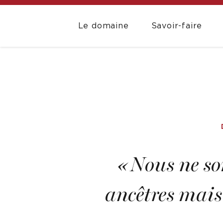
Le domaine
Savoir-faire
« Nous ne so
ancêtres mais 